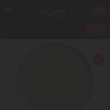
0
Buscar