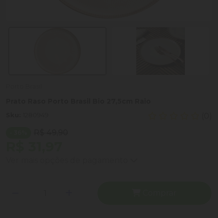
Porto Brasil
Prato Raso Porto Brasil Bio 27,5cm Raio
Sku:
1280949
(0)
R$ 49,90
- 36%
R$ 31,97
Ver mais opções de pagamento
Comprar