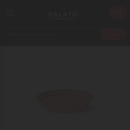
0
Buscar