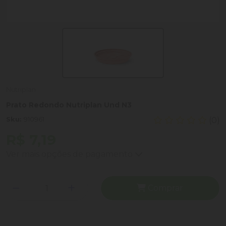
Nutriplan
Prato Redondo Nutriplan Und N3
Sku:
910961
(0)
R$ 7,19
Ver mais opções de pagamento
Comprar