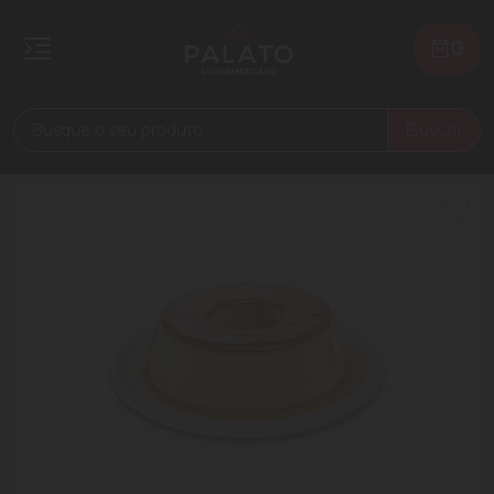
0
Buscar