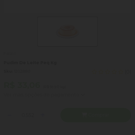
Palato
Pudim De Leite Peq Kg
Sku:
1202880
(0)
R$ 33,06
(R$ 59,90 kg)
Ver mais opções de pagamento
Comprar