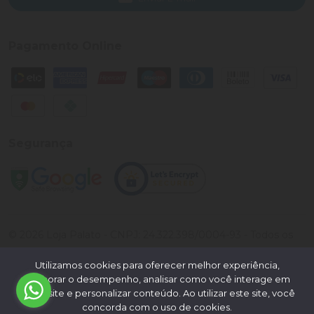
Pagamento Online
Segurança
©
2026
Loja Palato
- CNPJ:
24.322.398/0004-93
- Todos os
direitos reservados.
Utilizamos cookies para oferecer melhor experiência,
Desenvolvido por:
melhorar o desempenho, analisar como você interage em
nosso site e personalizar conteúdo. Ao utilizar este site, você
concorda com o uso de cookies.