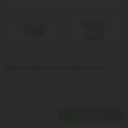
Tirolez
Queijo Cottage Zero Lactose Tirolez Pote 200g
Sku:
927317
(0)
R$ 19,97
Ver mais opções de pagamento
Comprar