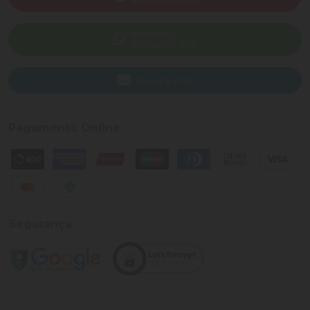
(82) 4004-7200
WhatsApp
(82) 40047-200
Enviar E-mail
Pagamento Online
Segurança