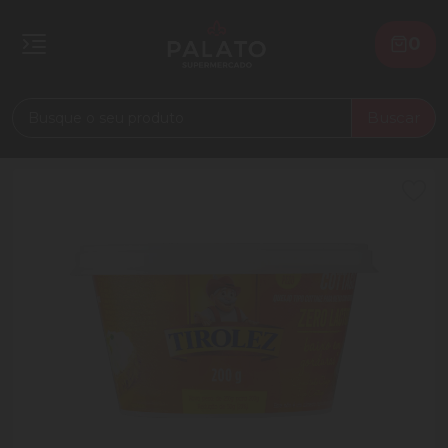
0
Buscar