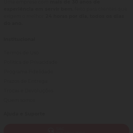
Uma empresa com
mais de 30 anos de
experiência em servir bem
, feito para clientes que
exigem o melhor
24 horas por dia, todos os dias
do ano.
Institucional
Termos de Uso
Política de Privacidade
Programa Fidelidade
Prazos de Entrega
Trocas e Devoluções
Quem somos
Ajuda e Suporte
SAC