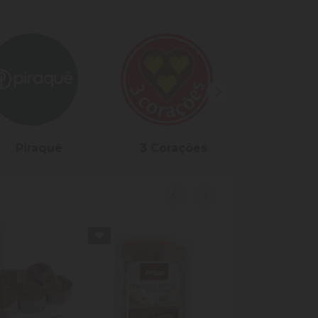
3 Corações
Yopro