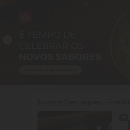
Nossos Destaques - Produt