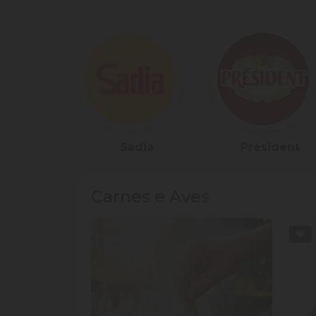
Sadia
Président
Red 
Carnes e Aves