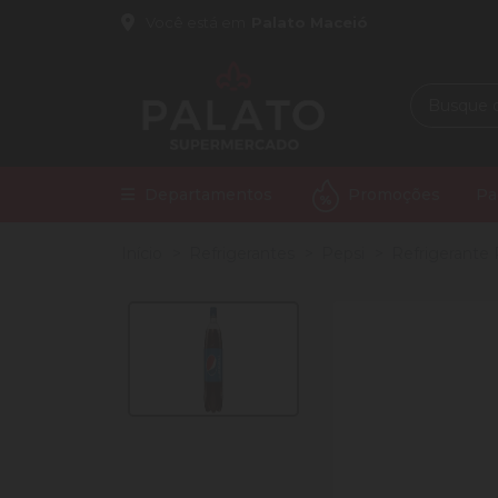
Você está em
Palato Maceió
Departamentos
Promoções
Pa
Início
Refrigerantes
Pepsi
Refrigerante 