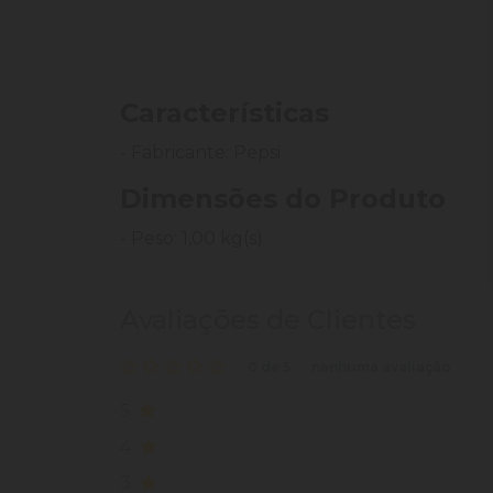
Características
- Fabricante: Pepsi
Dimensões do Produto
- Peso: 1,00 kg(s)
Avaliações de Clientes
0 de 5
nenhuma avaliação
5
4
3