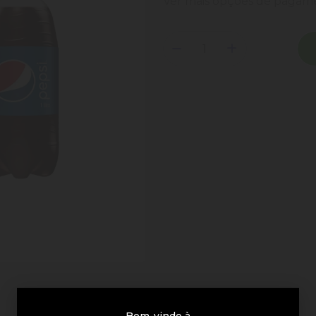
Ver mais opções de paga
Bem-vindo à