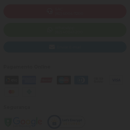
SAC
(82) 4004-7200
WhatsApp
(82) 40047-200
Enviar E-mail
Pagamento Online
Segurança