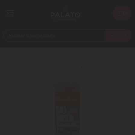
0
Buscar