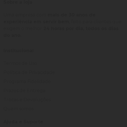
Sobre a loja
Uma empresa com
mais de 30 anos de
experiência em servir bem
, feito para clientes que
exigem o melhor
24 horas por dia, todos os dias
do ano.
Institucional
Termos de Uso
Política de Privacidade
Programa Fidelidade
Prazos de Entrega
Trocas e Devoluções
Quem somos
Ajuda e Suporte