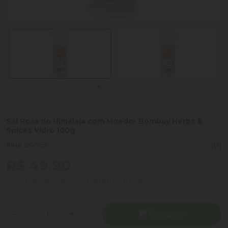
Bombay
Sal Rosa do Himalaia com Moedor Bombay Herbs &
Spices Vidro 100g
Sku:
1205153
(0)
R$ 49,90
Ver mais opções de pagamento
Comprar