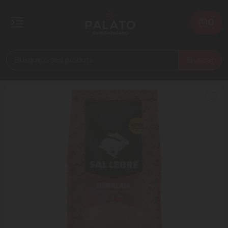
0
Buscar