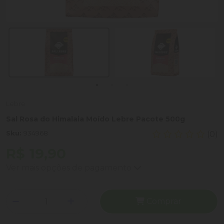
Lebre
Sal Rosa do Himalaia Moído Lebre Pacote 500g
Sku:
934968
(0)
R$ 19,90
Ver mais opções de pagamento
Comprar