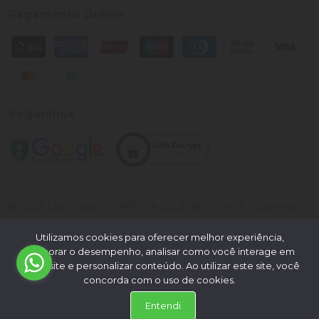
Pagamento Online
Segurança
©
2026
Loja Palato
- CNPJ:
24.322.398/0004-93
- Todos os
direitos reservados.
Utilizamos cookies para oferecer melhor experiência,
Desenvolvido por:
melhorar o desempenho, analisar como você interage em
nosso site e personalizar conteúdo. Ao utilizar este site, você
concorda com o uso de cookies.
Entendi