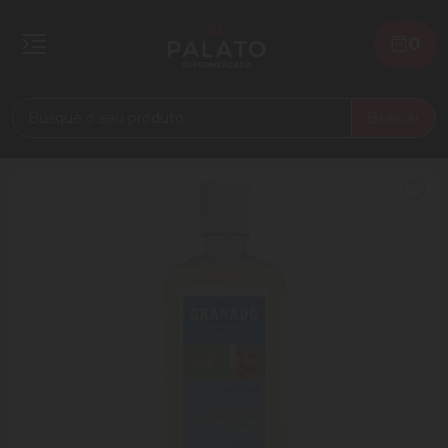
0
Buscar