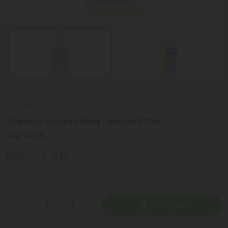
Granado
Shampoo Granado Bebê Lavanda 250ml
Sku:
408115
(0)
R$ 23,90
Ver mais opções de pagamento
Comprar