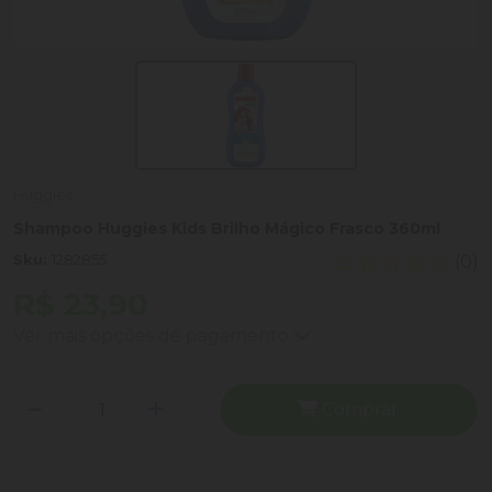
Huggies
Shampoo Huggies Kids Brilho Mágico Frasco 360ml
Sku:
1282855
(0)
R$ 23,90
Ver mais opções de pagamento
Comprar