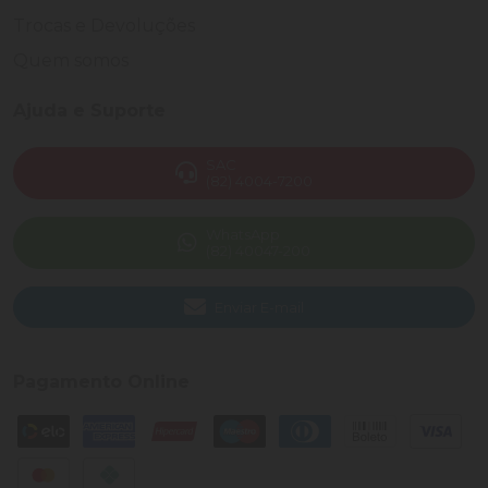
Trocas e Devoluções
Quem somos
Ajuda e Suporte
SAC
(82) 4004-7200
WhatsApp
(82) 40047-200
Enviar E-mail
Pagamento Online