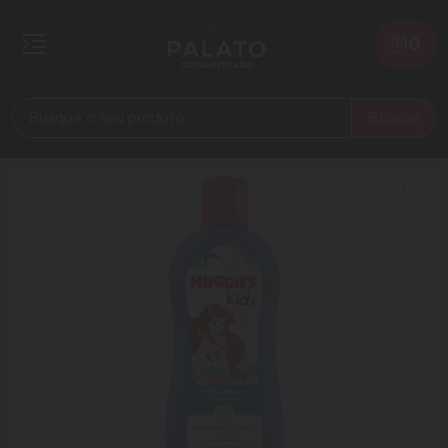
0
Buscar