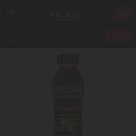
0
Buscar