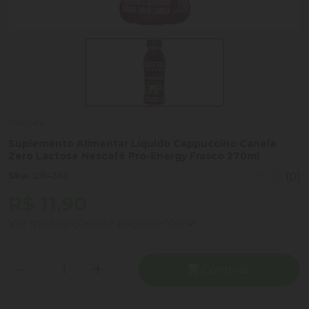
Nescafe
Suplemento Alimentar Líquido Cappuccino Canela
Zero Lactose Nescafé Pro-Energy Frasco 270ml
Sku:
1284380
(0)
R$ 11,90
Ver mais opções de pagamento
Comprar