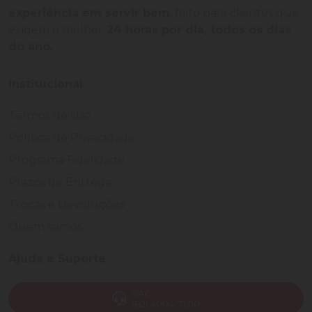
experiência em servir bem
, feito para clientes que
exigem o melhor
24 horas por dia, todos os dias
do ano.
Institucional
Termos de Uso
Política de Privacidade
Programa Fidelidade
Prazos de Entrega
Trocas e Devoluções
Quem somos
Ajuda e Suporte
SAC
(82) 4004-7200