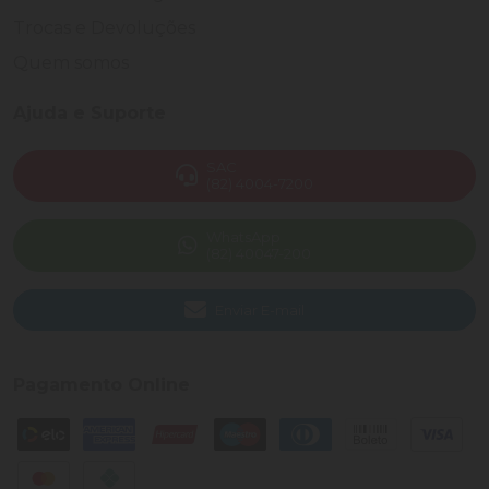
Trocas e Devoluções
Quem somos
Ajuda e Suporte
SAC
(82) 4004-7200
WhatsApp
(82) 40047-200
Enviar E-mail
Pagamento Online