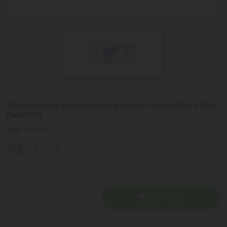
Vanish
Tira-Manchas Barra Roupas Brancas Vanish White Flow
Pack 75g
Sku:
886254
(0)
R$ 7,49
Ver mais opções de pagamento
Comprar