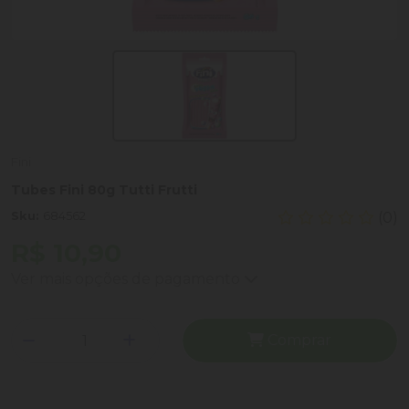
Fini
Tubes Fini 80g Tutti Frutti
Sku:
684562
(0)
R$ 10,90
Ver mais opções de pagamento
Comprar