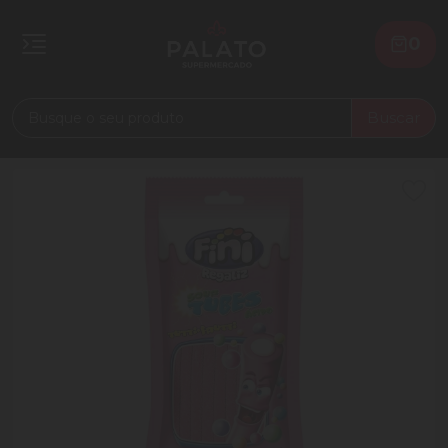
0
Buscar