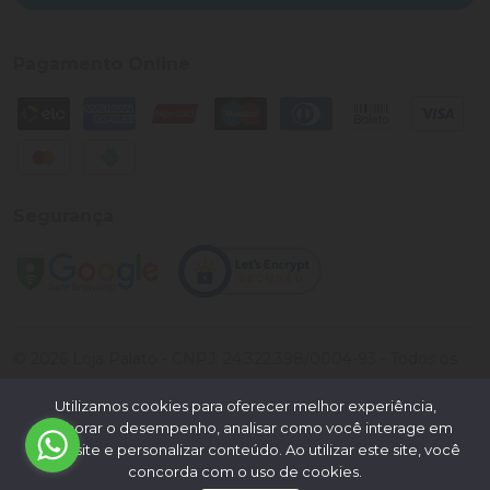
Pagamento Online
Segurança
©
2026
Loja Palato
- CNPJ:
24.322.398/0004-93
- Todos os
direitos reservados.
Utilizamos cookies para oferecer melhor experiência,
Desenvolvido por:
melhorar o desempenho, analisar como você interage em
nosso site e personalizar conteúdo. Ao utilizar este site, você
concorda com o uso de cookies.