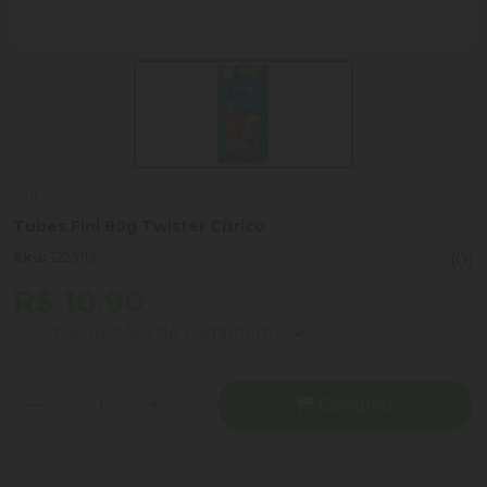
Fini
Tubes Fini 80g Twister Cítrico
Sku:
1223119
(0)
R$ 10,90
Ver mais opções de pagamento
Comprar