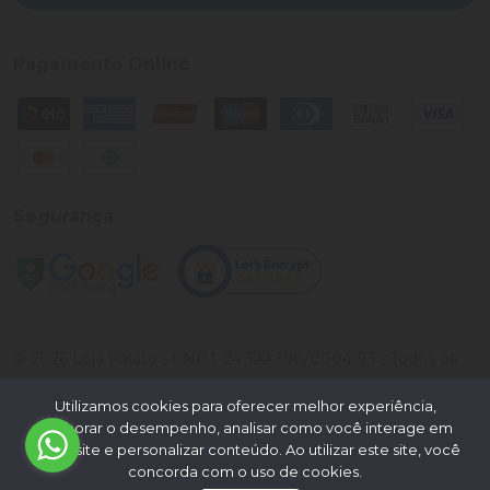
Pagamento Online
Segurança
©
2026
Loja Palato
- CNPJ:
24.322.398/0004-93
- Todos os
direitos reservados.
Utilizamos cookies para oferecer melhor experiência,
Desenvolvido por:
melhorar o desempenho, analisar como você interage em
nosso site e personalizar conteúdo. Ao utilizar este site, você
concorda com o uso de cookies.