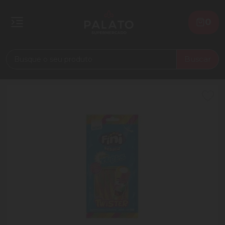
0
Buscar