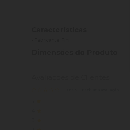
Características
- Fabricante: Fini
Dimensões do Produto
Avaliações de Clientes
0 de 5
nenhuma avaliação
5
4
3
2