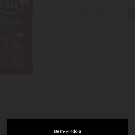
Bem-vindo à