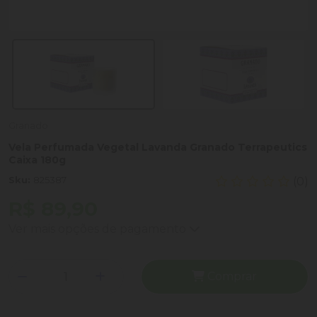
Granado
Vela Perfumada Vegetal Lavanda Granado Terrapeutics
Caixa 180g
Sku:
825387
(0)
R$ 89,90
Ver mais opções de pagamento
Comprar