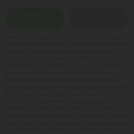
Descrição do
Informações
Produto
Técnicas
Lavanda traz a fragrância floral aromática, delicada e
com nuances amadeiradas. De origem mediterrânea,
a lavanda é cultivada desde os primórdios da
civilização e utilizada para aliviar sintomas de insônia e
irritabilidade. Ideal também como vela aromática
para deixar sua casa ainda mais cheirosa. A Vela
Perfumada Granado é feita artesanalmente com
cera vegetal e alta concentração de perfume. Além
de ter longa duração, perfumando por mais tempo,
é um ótimo complemento na decoração. A
identidade visual da embalagem segue o padrão
minimalista e delicado da linha Terrapeutics. O frasco
de vidro fosco, com ilustração de flores, decora e cria
uma atmosfera acolhedora no ambiente. Não