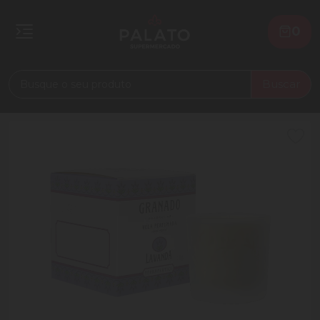
0
Buscar