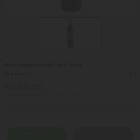
Azulejo
Vinho Azulejo Blend Tinto 750ml
Sku:
1048732
(0)
R$ 69,90
Ver mais opções de pagamento
Venda proibida para menores de
18
anos.
Descrição do
Informações