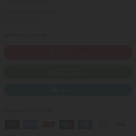
Prazos de Entrega
Trocas e Devoluções
Quem somos
Ajuda e Suporte
SAC
(82) 4004-7200
WhatsApp
(82) 40047-200
Enviar E-mail
Pagamento Online