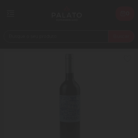
0
Buscar