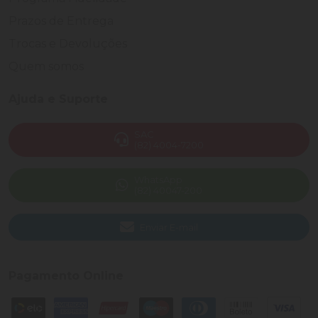
Prazos de Entrega
Trocas e Devoluções
Quem somos
Ajuda e Suporte
SAC
(82) 4004-7200
WhatsApp
(82) 40047-200
Enviar E-mail
Pagamento Online