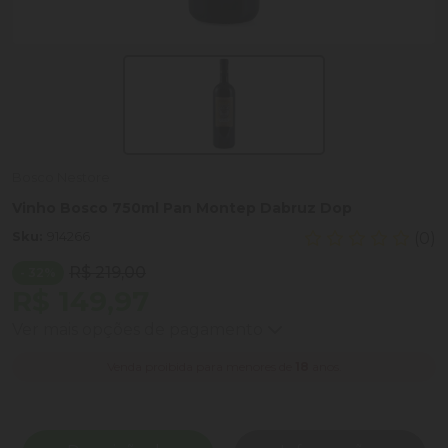
Bosco Nestore
Vinho Bosco 750ml Pan Montep Dabruz Dop
Sku:
914266
(0)
R$ 219,00
- 32%
R$ 149,97
Ver mais opções de pagamento
Venda proibida para menores de
18
anos.