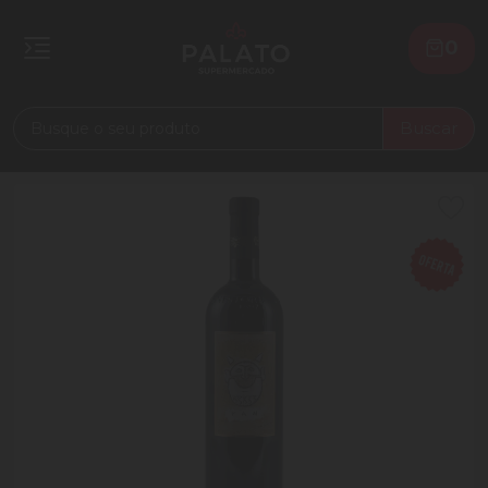
0
Buscar