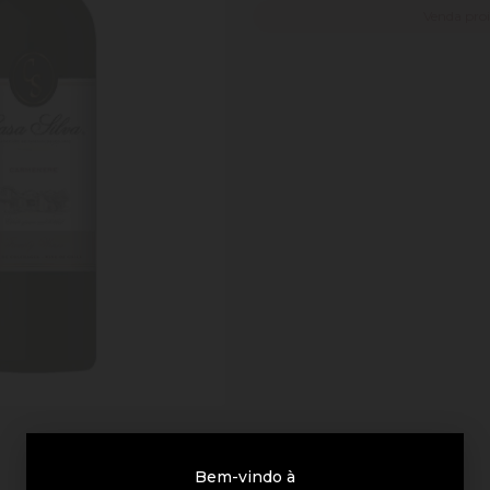
Venda pro
Bem-vindo à