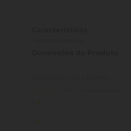
Características
- Fabricante: Casa Silva
Dimensões do Produto
Avaliações de Clientes
0 de 5
nenhuma avaliação
5
4
3
2