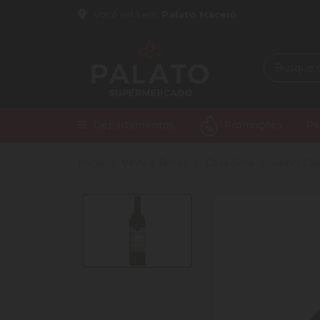
Você está em
Palato Maceió
Departamentos
Promoções
Pa
Início
Vinhos Tintos
Casa Silva
Vinho Cas