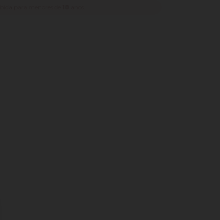
ibida para menores de
18
anos.