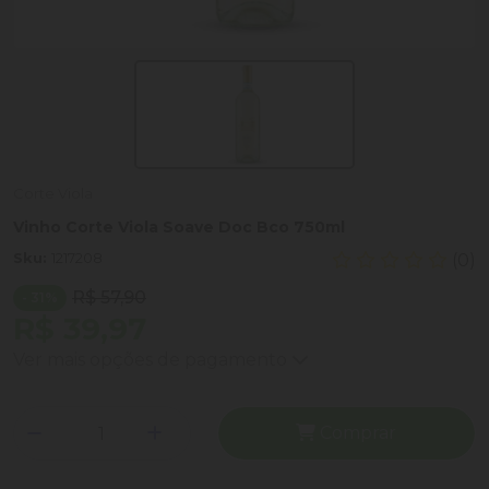
Corte Viola
Vinho Corte Viola Soave Doc Bco 750ml
Sku:
1217208
(0)
R$ 57,90
- 31%
R$ 39,97
Ver mais opções de pagamento
Comprar