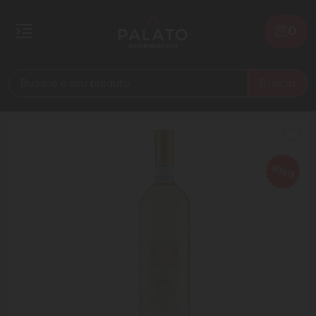
0
Buscar