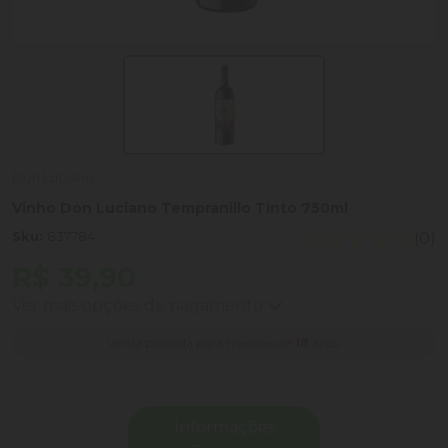
Don Luciano
Vinho Don Luciano Tempranillo Tinto 750ml
Sku:
837784
(0)
R$ 39,90
Ver mais opções de pagamento
Venda proibida para menores de
18
anos.
Informações