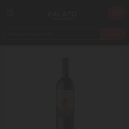
0
Buscar