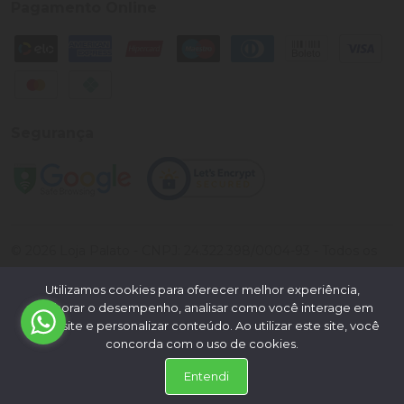
Pagamento Online
Segurança
©
2026
Loja Palato
- CNPJ:
24.322.398/0004-93
- Todos os
direitos reservados.
Utilizamos cookies para oferecer melhor experiência,
Desenvolvido por:
melhorar o desempenho, analisar como você interage em
nosso site e personalizar conteúdo. Ao utilizar este site, você
concorda com o uso de cookies.
Entendi