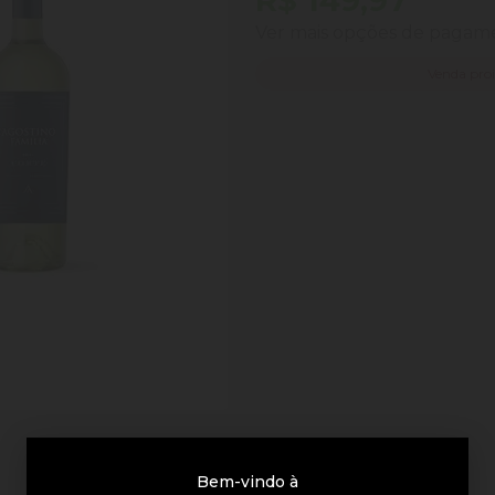
R$ 149,97
Ver mais opções de paga
Venda pro
Bem-vindo à