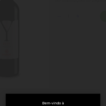
Ver mais opções de paga
Bem-vindo à