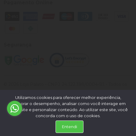
Pagamento Online
Segurança
©
2026
Loja Palato
- CNPJ:
24.322.398/0004-93
- Todos os
direitos reservados.
Utilizamos cookies para oferecer melhor experiência,
Desenvolvido por:
melhorar o desempenho, analisar como você interage em
nosso site e personalizar conteúdo. Ao utilizar este site, você
concorda com o uso de cookies.
Entendi