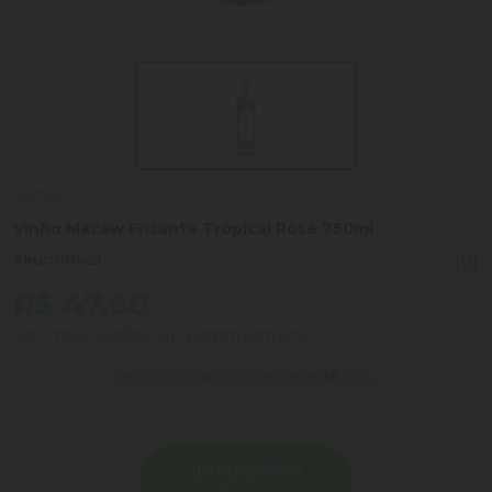
Macaw
Vinho Macaw Frisante Tropical Rosé 750ml
Sku:
988421
(0)
R$ 47,90
Ver mais opções de pagamento
Venda proibida para menores de
18
anos.
Informações