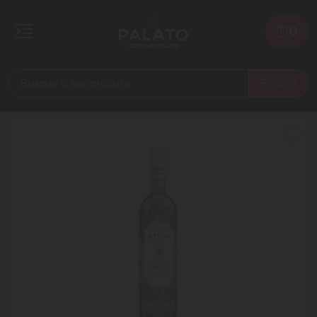
0
Buscar