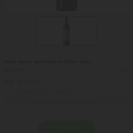
Cartuxa
Vinho Monte de Pinheiros 750ml Tinto
Sku:
1197614
(0)
R$ 69,90
Ver mais opções de pagamento
Venda proibida para menores de
18
anos.
Informações