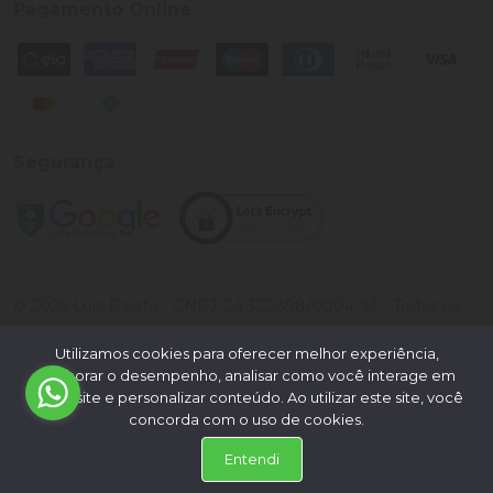
Pagamento Online
Segurança
©
2026
Loja Palato
- CNPJ:
24.322.398/0004-93
- Todos os
direitos reservados.
Utilizamos cookies para oferecer melhor experiência,
Desenvolvido por:
melhorar o desempenho, analisar como você interage em
nosso site e personalizar conteúdo. Ao utilizar este site, você
concorda com o uso de cookies.
Entendi