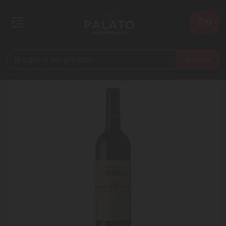
0
Buscar