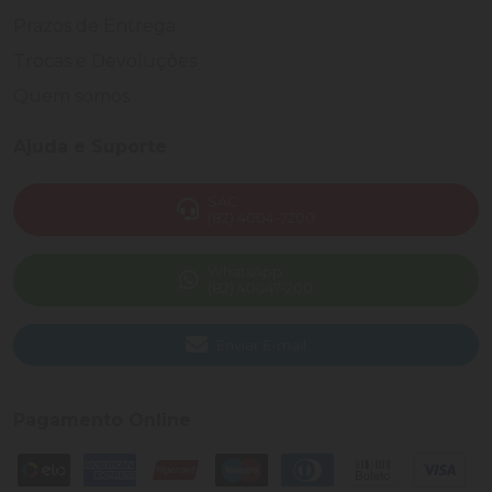
Prazos de Entrega
Trocas e Devoluções
Quem somos
Ajuda e Suporte
SAC
(82) 4004-7200
WhatsApp
(82) 40047-200
Enviar E-mail
Pagamento Online