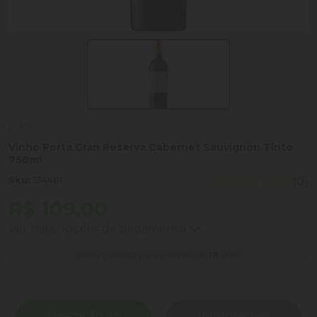
Porta
Vinho Porta Gran Reserva Cabernet Sauvignon Tinto
750ml
Sku:
134481
(0)
R$ 109,00
Ver mais opções de pagamento
Venda proibida para menores de
18
anos.
Descrição do
Informações