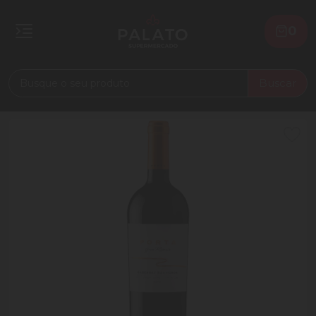
0
Buscar