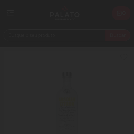
0
Buscar