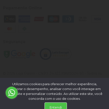
Pagamento Online
Segurança
©
2026
Loja Palato
- CNPJ:
24.322.398/0004-93
- Todos os
direitos reservados.
Utilizamos cookies para oferecer melhor experiência,
Desenvolvido por:
melhorar o desempenho, analisar como você interage em
nosso site e personalizar conteúdo. Ao utilizar este site, você
concorda com o uso de cookies.
Entendi