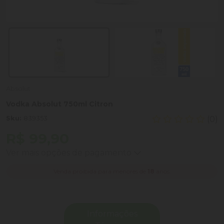
Absolut
Vodka Absolut 750ml Citron
Sku:
839353
(0)
R$ 99,90
Ver mais opções de pagamento
Venda proibida para menores de
18
anos.
Informações