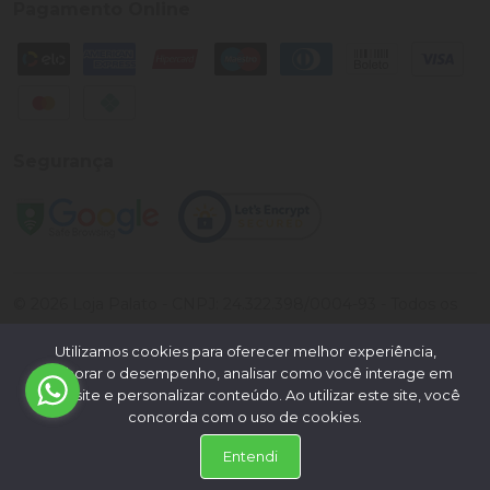
Pagamento Online
Segurança
©
2026
Loja Palato
- CNPJ:
24.322.398/0004-93
- Todos os
direitos reservados.
Utilizamos cookies para oferecer melhor experiência,
Desenvolvido por:
melhorar o desempenho, analisar como você interage em
nosso site e personalizar conteúdo. Ao utilizar este site, você
concorda com o uso de cookies.
Entendi