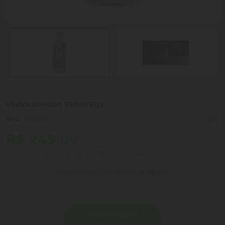
Absolut
Vodka Absolut 750ml Elyx
Sku:
839396
(0)
R$ 249,00
Ver mais opções de pagamento
Venda proibida para menores de
18
anos.
Informações