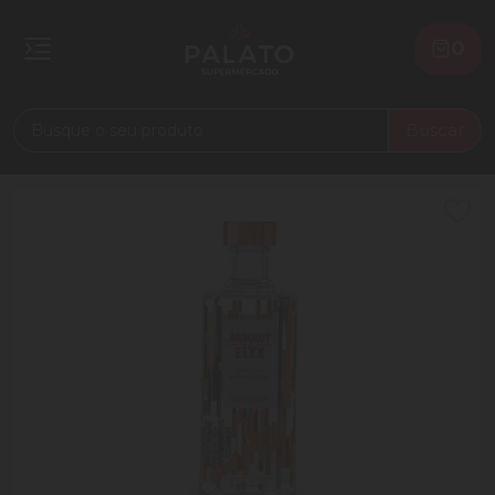
0
Buscar