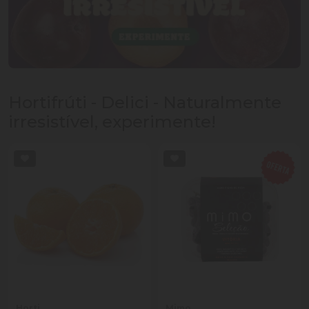
Hortifrúti - Delici - Naturalmente
irresistível, experimente!
Horti
Mimo