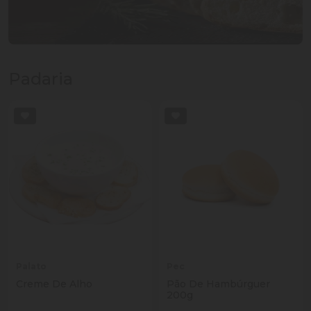
Padaria
Palato
Pec
Creme De Alho
Pão De Hambúrguer
200g