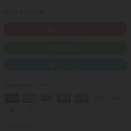
Ajuda e Suporte
SAC
(82) 4004-7200
WhatsApp
(82) 40047-200
Enviar E-mail
Pagamento Online
Segurança