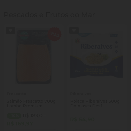
Pescados e Frutos do Mar
Frescatto
Riberalves
Salmão Frescatto 700g
Polaca Riberalves 500g
Lombo Premium
Do Alasca Desf
R$ 189,00
- 10%
R$ 54,90
R$ 169,97