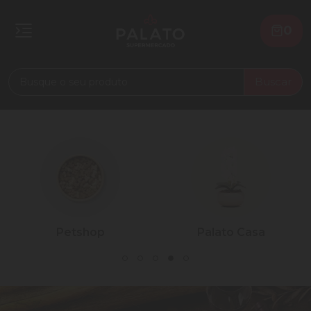
0
Buscar
Petshop
Palato Casa