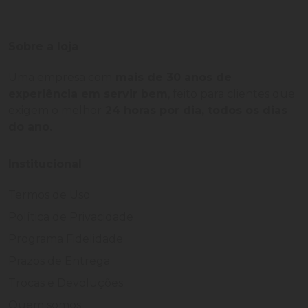
Sobre a loja
Uma empresa com
mais de 30 anos de
experiência em servir bem
, feito para clientes que
exigem o melhor
24 horas por dia, todos os dias
do ano.
Institucional
Termos de Uso
Política de Privacidade
Programa Fidelidade
Prazos de Entrega
Trocas e Devoluções
Quem somos