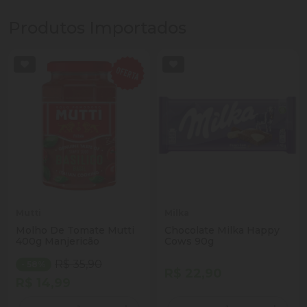
Produtos Importados
Mutti
Milka
Molho De Tomate Mutti
Chocolate Milka Happy
400g Manjericão
Cows 90g
R$ 35,90
- 58%
R$ 22,90
R$ 14,99
Quantidade
Quantidade