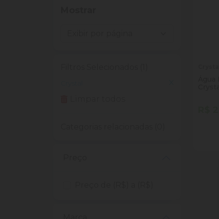
Mostrar
Filtros Selecionados (1)
Crysta
Água 
Crystal
Cryst
Limpar todos
R$ 2
Categorias relacionadas (0)
Quan
Dim
Preço
Preço de (R$) a (R$)
Marca