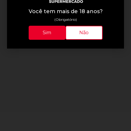
Você tem mais de 18 anos?
(Obrigatório)
Sim
Não