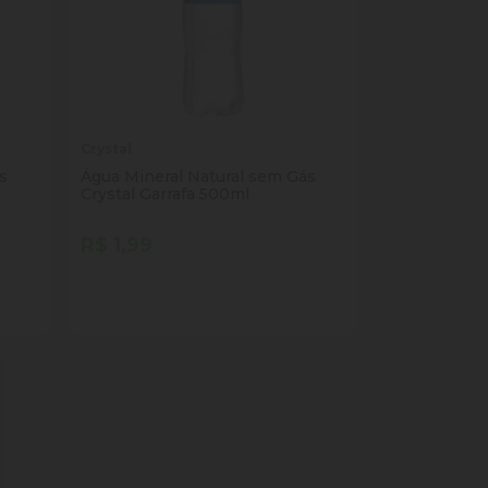
Crystal
s
Água Mineral Natural sem Gás
Crystal Garrafa 500ml
R$ 1,99
Quantidade
Comprar
ade
Diminuir Quantidade
Adicionar Quantidade