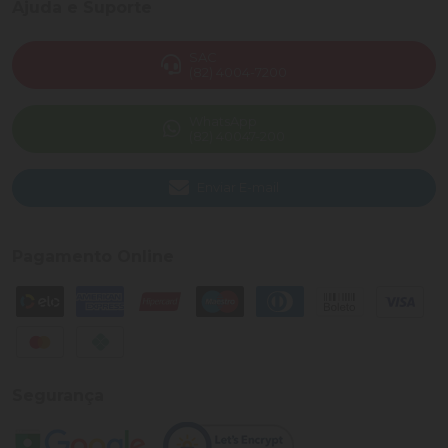
Ajuda e Suporte
SAC
(82) 4004-7200
WhatsApp
(82) 40047-200
Enviar E-mail
Pagamento Online
Segurança