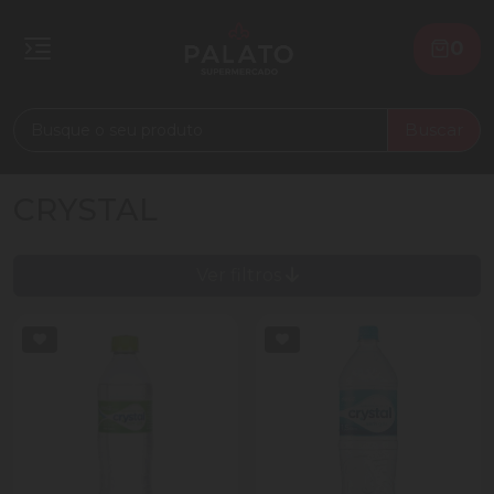
0
Buscar
CRYSTAL
Ver filtros