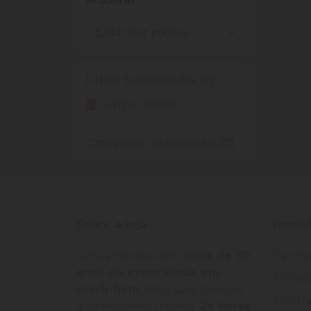
Filtros Selecionados (0)
Limpar todos
Categorias relacionadas (0)
Sobre a loja
Instit
Uma empresa com
mais de 30
Termo
anos de experiência em
Políti
servir bem
, feito para clientes
Progra
que exigem o melhor
24 horas