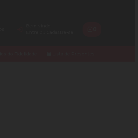
Bem-vindo
0
os
Entre
ou
Cadastre-se
ios do Fidelidade
Lista de Presentes