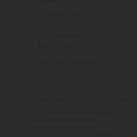
Filtros Selecionados (0)
Limpar todos
Categorias relacionadas (0)
Sobre a loja
Instit
Uma empresa com
mais de 30
Termo
anos de experiência em
Políti
servir bem
, feito para clientes
Progra
que exigem o melhor
24 horas