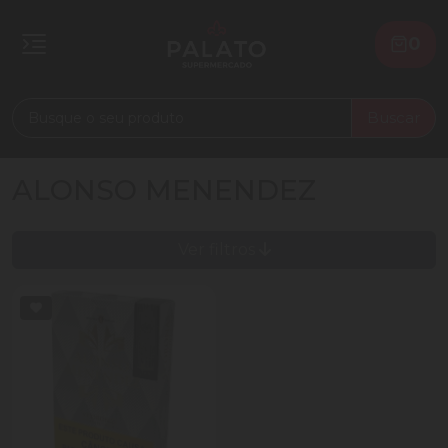
0
Buscar
ALONSO MENENDEZ
Ver filtros