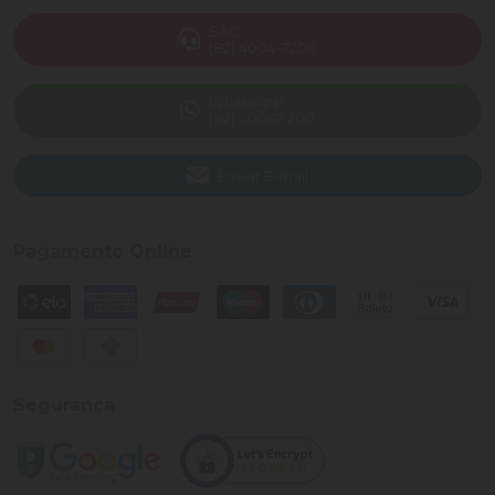
SAC
(82) 4004-7200
WhatsApp
(82) 40047-200
Enviar E-mail
Pagamento Online
Segurança