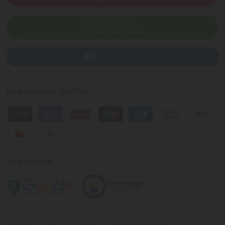
WhatsApp
(82) 40047-200
Enviar E-mail
Pagamento Online
Segurança