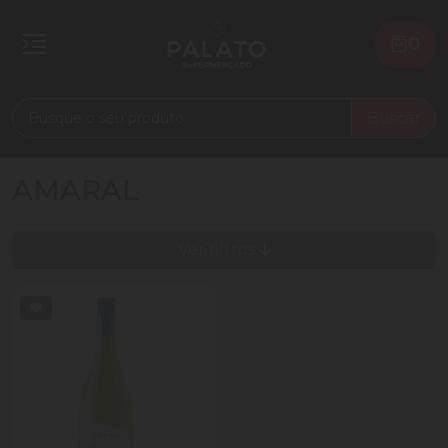
0
Buscar
AMARAL
Ver filtros