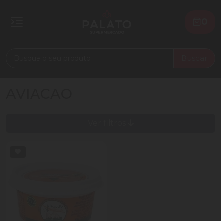
0
Buscar
AVIACAO
Ver filtros