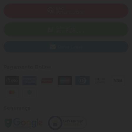
SAC
(82) 4004-7200
WhatsApp
(82) 40047-200
Enviar E-mail
Pagamento Online
Segurança