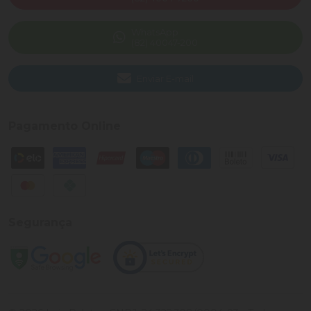
WhatsApp
(82) 40047-200
Enviar E-mail
Pagamento Online
Segurança