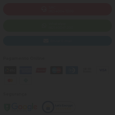
SAC
(82) 4004-7200
WhatsApp
(82) 40047-200
Enviar E-mail
Pagamento Online
Segurança