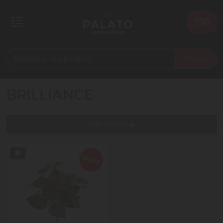
0
Buscar
BRILLIANCE
Ver filtros