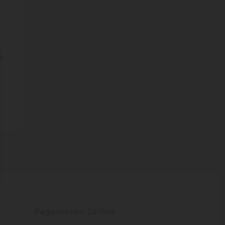
o
ade
Pagamento Online