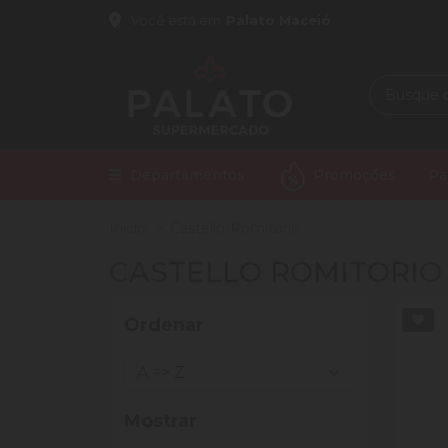
Você está em
Palato Maceió
Departamentos
Promoções
Pa
Início
Castello-Romitorio
CASTELLO ROMITORIO
Ordenar
Mostrar