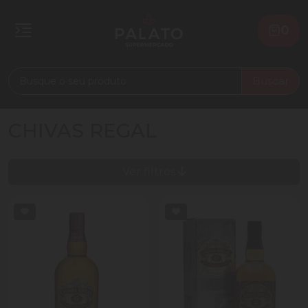
0
Buscar
CHIVAS REGAL
Ver filtros