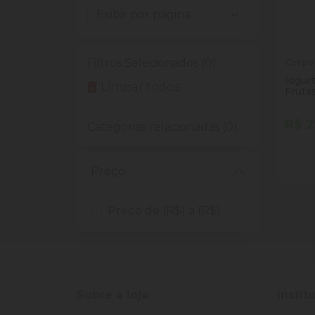
Filtros Selecionados (0)
Corpu
Iogur
Limpar todos
Fruta
Garra
R$ 2
Categorias relacionadas (0)
Quan
Dim
Preço
Preço de (R$) a (R$)
Sobre a loja
Instit