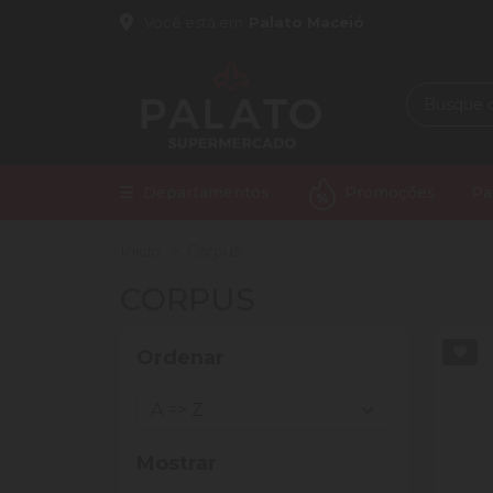
Você está em
Palato Maceió
Departamentos
Promoções
Pa
Início
Corpus
CORPUS
Ordenar
Mostrar