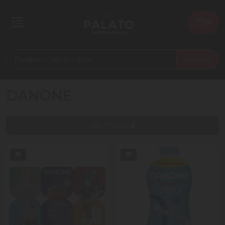
0
Buscar
DANONE
Ver filtros