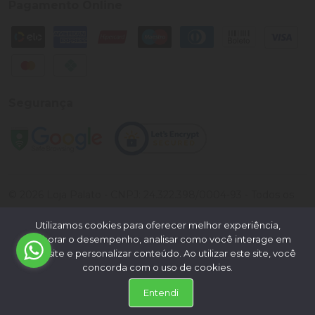
Pagamento Online
Segurança
©
2026
Loja Palato
- CNPJ:
24.322.398/0004-93
- Todos os
direitos reservados.
Utilizamos cookies para oferecer melhor experiência,
Desenvolvido por:
melhorar o desempenho, analisar como você interage em
nosso site e personalizar conteúdo. Ao utilizar este site, você
concorda com o uso de cookies.
Entendi