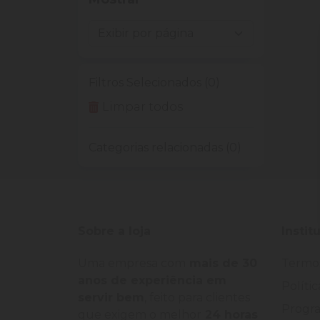
Filtros Selecionados (0)
Limpar todos
Categorias relacionadas (0)
Sobre a loja
Instit
Uma empresa com
mais de 30
Termo
anos de experiência em
Políti
servir bem
, feito para clientes
Progra
que exigem o melhor
24 horas