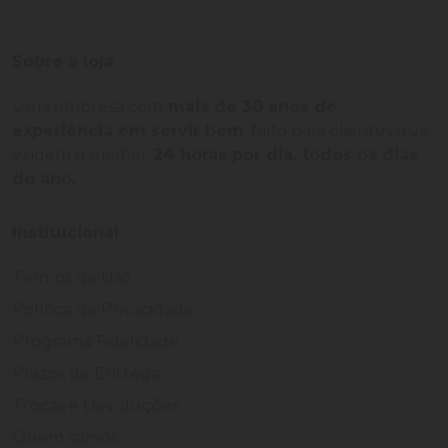
Sobre a loja
Uma empresa com
mais de 30 anos de
experiência em servir bem
, feito para clientes que
exigem o melhor
24 horas por dia, todos os dias
do ano.
Institucional
Termos de Uso
Política de Privacidade
Programa Fidelidade
Prazos de Entrega
Trocas e Devoluções
Quem somos