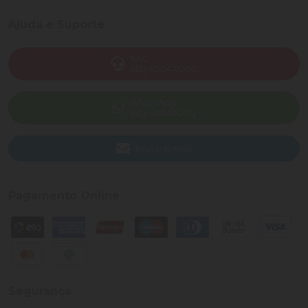
Ajuda e Suporte
SAC
(82) 4004-7200
WhatsApp
(82) 40047-200
Enviar E-mail
Pagamento Online
Segurança