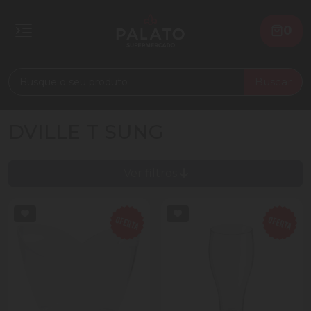
0
Buscar
DVILLE T SUNG
Ver filtros