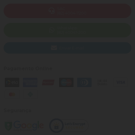
SAC
(82) 4004-7200
WhatsApp
(82) 40047-200
Enviar E-mail
Pagamento Online
Segurança