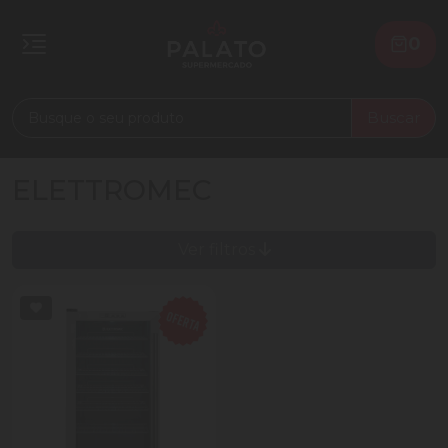
0
Buscar
ELETTROMEC
Ver filtros