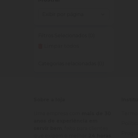
Filtros Selecionados (0)
Limpar todos
Categorias relacionadas (0)
Sobre a loja
Instit
Uma empresa com
mais de 30
Termo
anos de experiência em
Políti
servir bem
, feito para clientes
Progra
que exigem o melhor
24 horas