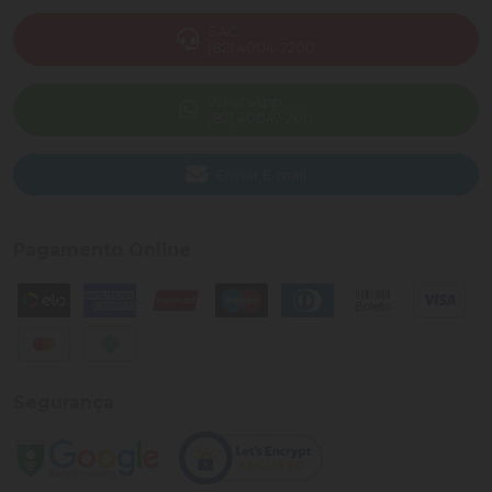
SAC
(82) 4004-7200
WhatsApp
(82) 40047-200
Enviar E-mail
Pagamento Online
Segurança