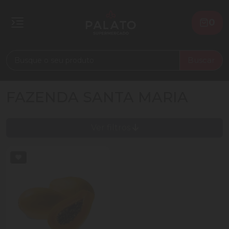
0
Buscar
FAZENDA SANTA MARIA
Ver filtros