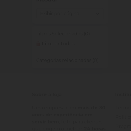
Filtros Selecionados (0)
Limpar todos
Categorias relacionadas (0)
Sobre a loja
Instit
Uma empresa com
mais de 30
Termo
anos de experiência em
Políti
servir bem
, feito para clientes
Progra
que exigem o melhor
24 horas