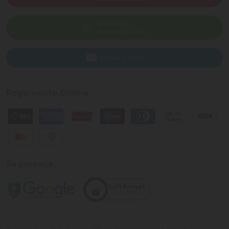
WhatsApp
(82) 40047-200
Enviar E-mail
Pagamento Online
Segurança