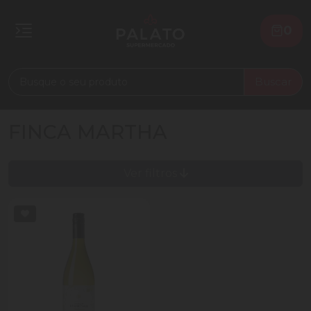
0
Buscar
FINCA MARTHA
Ver filtros