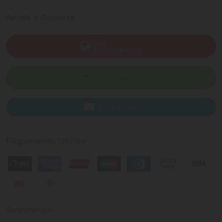
Ajuda e Suporte
SAC
(82) 4004-7200
WhatsApp
(82) 40047-200
Enviar E-mail
Pagamento Online
Segurança