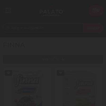
0
Buscar
FINNA
Ver filtros