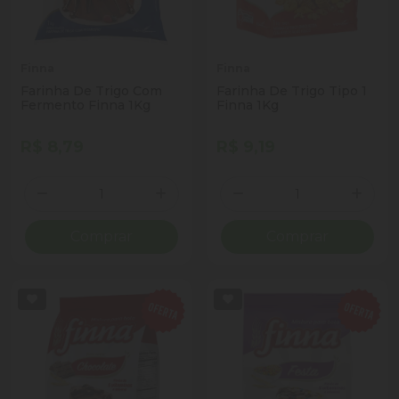
Finna
Finna
Farinha De Trigo Com
Farinha De Trigo Tipo 1
Fermento Finna 1Kg
Finna 1Kg
R$ 8,79
R$ 9,19
Quantidade
Quantidade
Diminuir Quantidade
Adicionar Quantidade
Diminuir Quantidade
Adicio
Comprar
Comprar