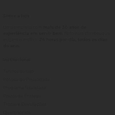
Sobre a loja
Uma empresa com
mais de 30 anos de
experiência em servir bem
, feito para clientes que
exigem o melhor
24 horas por dia, todos os dias
do ano.
Institucional
Termos de Uso
Política de Privacidade
Programa Fidelidade
Prazos de Entrega
Trocas e Devoluções
Quem somos